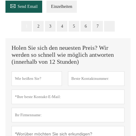

Send Email
Einzelheiten
1
2
3
4
5
6
7
Holen Sie sich den neuesten Preis? Wir
werden so schnell wie möglich antworten
(innerhalb von 12 Stunden)