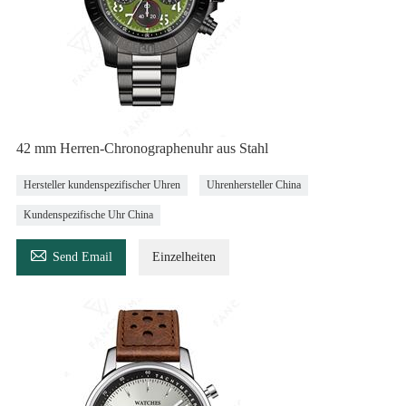
42 mm Herren-Chronographenuhr aus Stahl
Hersteller kundenspezifischer Uhren
Uhrenhersteller China
Kundenspezifische Uhr China

Send Email
Einzelheiten