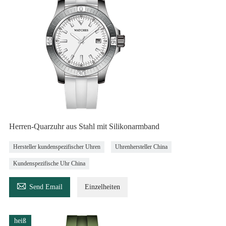
Herren-Quarzuhr aus Stahl mit Silikonarmband
Hersteller kundenspezifischer Uhren
Uhrenhersteller China
Kundenspezifische Uhr China

Send Email
Einzelheiten
heiß