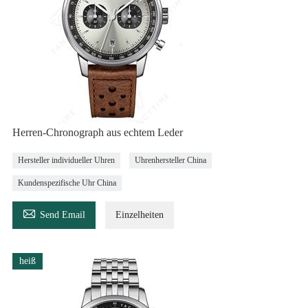
Herren-Chronograph aus echtem Leder
Hersteller individueller Uhren
Uhrenhersteller China
Kundenspezifische Uhr China

Send Email
Einzelheiten
heiß