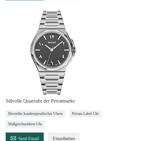
Stilvolle Quarzuhr der Privatmarke
Hersteller kundenspezifischer Uhren
Private-Label-Uhr
Maßgeschneiderte Uhr

Send Email
Einzelheiten