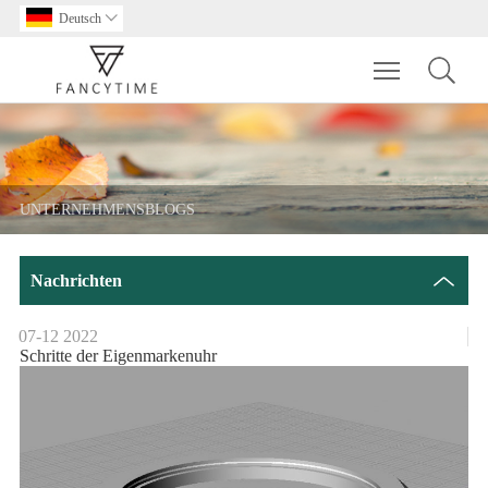
Deutsch

Toggle main m
UNTERNEHMENSBLOGS
Nachrichten
07-12
2022
Schritte der Eigenmarkenuhr