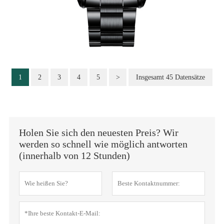
1
2
3
4
5
>
Insgesamt 45 Datensätze
Holen Sie sich den neuesten Preis? Wir
werden so schnell wie möglich antworten
(innerhalb von 12 Stunden)