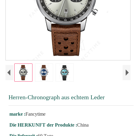
Herren-Chronograph aus echtem Leder
marke :
Fancytime
Die HERKUNFT der Produkte :
China
Die lieferzeit :
60 Tage