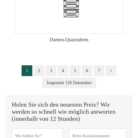
Damen-Quarzuhren
1
2
3
4
5
6
7
>
Insgesamt 126 Datensätze
Holen Sie sich den neuesten Preis? Wir
werden so schnell wie möglich antworten
(innerhalb von 12 Stunden)