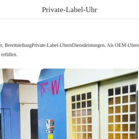
Private-Label-Uhr
er
, Bereitstellung
Private-Label-Uhren
Dienstleistungen. Als OEM-Uhrenh
erfüllen.