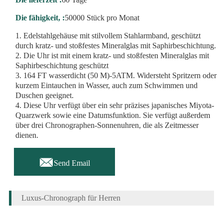
Die fähigkeit, :
50000 Stück pro Monat
1. Edelstahlgehäuse mit stilvollem Stahlarmband, geschützt
durch kratz- und stoßfestes Mineralglas mit Saphirbeschichtung.
2. Die Uhr ist mit einem kratz- und stoßfesten Mineralglas mit
Saphirbeschichtung geschützt
3. 164 FT wasserdicht (50 M)-5ATM. Widersteht Spritzern oder
kurzem Eintauchen in Wasser, auch zum Schwimmen und
Duschen geeignet.
4. Diese Uhr verfügt über ein sehr präzises japanisches Miyota-
Quarzwerk sowie eine Datumsfunktion. Sie verfügt außerdem
über drei Chronographen-Sonnenuhren, die als Zeitmesser
dienen.

Send Email
Luxus-Chronograph für Herren