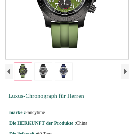
Luxus-Chronograph für Herren
marke :
Fancytime
Die HERKUNFT der Produkte :
China
Die lieferzeit :
60 Tage