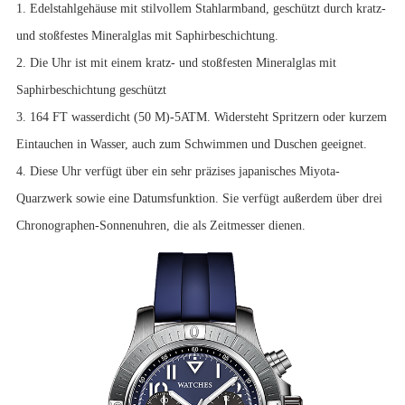
1. Edelstahlgehäuse mit stilvollem Stahlarmband, geschützt durch kratz-
und stoßfestes Mineralglas mit Saphirbeschichtung.
2. Die Uhr ist mit einem kratz- und stoßfesten Mineralglas mit
Saphirbeschichtung geschützt
3. 164 FT wasserdicht (50 M)-5ATM. Widersteht Spritzern oder kurzem
Eintauchen in Wasser, auch zum Schwimmen und Duschen geeignet.
4. Diese Uhr verfügt über ein sehr präzises japanisches Miyota-
Quarzwerk sowie eine Datumsfunktion. Sie verfügt außerdem über drei
Chronographen-Sonnenuhren, die als Zeitmesser dienen.