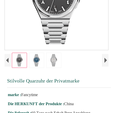
Stilvolle Quarzuhr der Privatmarke
marke :
Fancytime
Die HERKUNFT der Produkte :
China
Die lieferzeit :
60 Tage nach Erhalt Ihrer Anzahlung