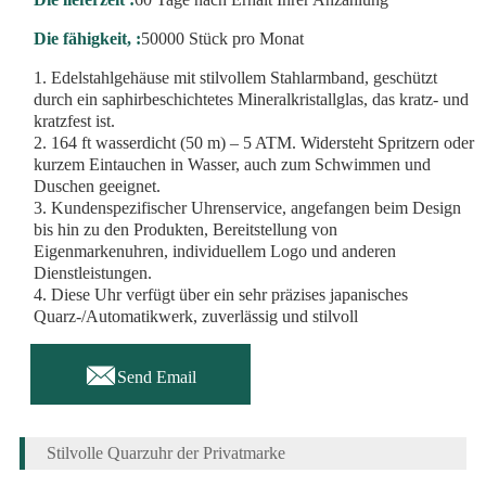
Die fähigkeit, :
50000 Stück pro Monat
1. Edelstahlgehäuse mit stilvollem Stahlarmband, geschützt
durch ein saphirbeschichtetes Mineralkristallglas, das kratz- und
kratzfest ist.
2. 164 ft wasserdicht (50 m) – 5 ATM. Widersteht Spritzern oder
kurzem Eintauchen in Wasser, auch zum Schwimmen und
Duschen geeignet.
3. Kundenspezifischer Uhrenservice, angefangen beim Design
bis hin zu den Produkten, Bereitstellung von
Eigenmarkenuhren, individuellem Logo und anderen
Dienstleistungen.
4. Diese Uhr verfügt über ein sehr präzises japanisches
Quarz-/Automatikwerk, zuverlässig und stilvoll

Send Email
Stilvolle Quarzuhr der Privatmarke