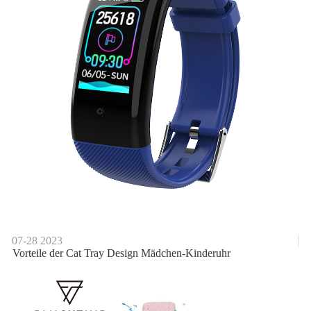
07-28
2023
Vorteile der Cat Tray Design Mädchen-Kinderuhr