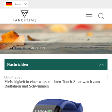
Deutsch

Toggle main m
PRODUKTNEUIGKEITEN
Nachrichten
08-04
2023
Vielseitigkeit in einer wasserdichten Touch-Smartwatch zum
Radfahren und Schwimmen