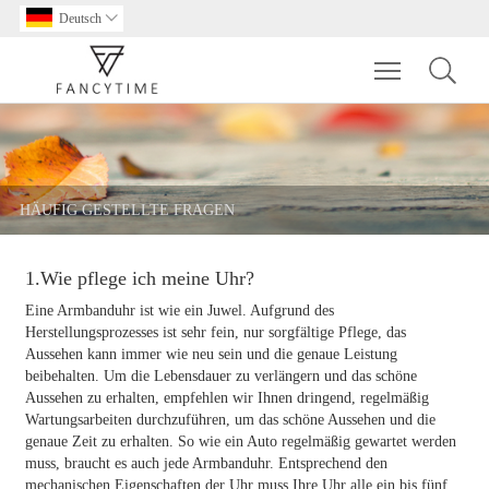
Deutsch

Toggle main m
HÄUFIG GESTELLTE FRAGEN
1.Wie pflege ich meine Uhr?
Eine Armbanduhr ist wie ein Juwel. Aufgrund des
Herstellungsprozesses ist sehr fein, nur sorgfältige Pflege, das
Aussehen kann immer wie neu sein und die genaue Leistung
beibehalten. Um die Lebensdauer zu verlängern und das schöne
Aussehen zu erhalten, empfehlen wir Ihnen dringend, regelmäßig
Wartungsarbeiten durchzuführen, um das schöne Aussehen und die
genaue Zeit zu erhalten. So wie ein Auto regelmäßig gewartet werden
muss, braucht es auch jede Armbanduhr. Entsprechend den
mechanischen Eigenschaften der Uhr muss Ihre Uhr alle ein bis fünf