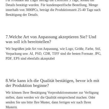
Für Produkte auf Lager beträgt die Lieferzeit 3 ​​Tage, sobald die
Details bestätigt wurden. Für kundenspezifische Bestellung, Menge
innerhalb von 3000PCs, beträgt die Produktionszeit 25-40 Tage nach
Bestätigung der Details.
7.Welche Art von Anpassung akzeptieren Sie? Und
was soll ich bereitstellen?
Wir begrüßen jede Art von Anpassung, wie Logo, Größe, Farbe, Stil,
Verpackung usw. AI, PSD, CDR, TIFF sind die besten Formate. JPG,
PDF, EPS sind ebenfalls akzeptabel
8.Wie kann ich die Qualität bestätigen, bevor ich mit
der Produktion beginne?
Wir können Ihrer Bestätigung Vorproduktionsmuster zur Verfügung
stellen, dann werden wir die Qualität entsprechend machen. Oder
senden Sie uns bitte Ihre Muster, dann fertigen wir nach Ihren
Mustern.