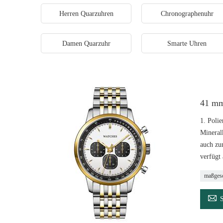
Herren Quarzuhren
Chronographenuhr
Damen Quarzuhr
Smarte Uhren
41 mm
1. Polie
Mineralk
auch zu
verfügt
maßgesc
