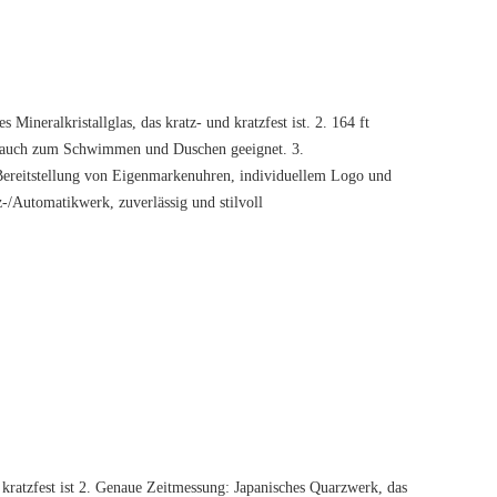
Mineralkristallglas, das kratz- und kratzfest ist. 2. 164 ft
, auch zum Schwimmen und Duschen geeignet. 3.
Bereitstellung von Eigenmarkenuhren, individuellem Logo und
z-/Automatikwerk, zuverlässig und stilvoll
 kratzfest ist 2. Genaue Zeitmessung: Japanisches Quarzwerk, das