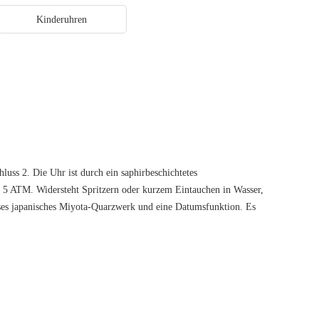
Kinderuhren
luss 2. Die Uhr ist durch ein saphirbeschichtetes
m) – 5 ATM. Widersteht Spritzern oder kurzem Eintauchen in Wasser,
ses japanisches Miyota-Quarzwerk und eine Datumsfunktion. Es