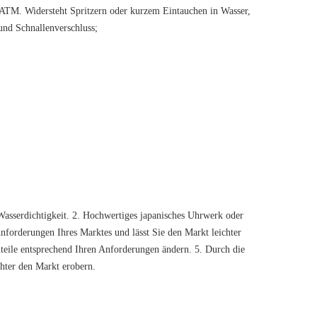
 5 ATM. Widersteht Spritzern oder kurzem Eintauchen in Wasser,
nd Schnallenverschluss;
asserdichtigkeit. 2. Hochwertiges japanisches Uhrwerk oder
Anforderungen Ihres Marktes und lässt Sie den Markt leichter
nteile entsprechend Ihren Anforderungen ändern. 5. Durch die
hter den Markt erobern.