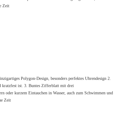
e Zeit
nzigartiges Polygon-Design, besonders perfektes Uhrendesign 2.
kratzfest ist. 3. Buntes Zifferblatt mit drei
itzern oder kurzem Eintauchen in Wasser, auch zum Schwimmen und
ue Zeit