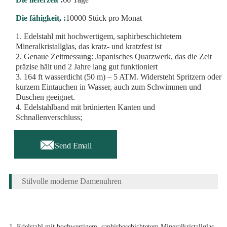
Die fähigkeit, :
10000 Stück pro Monat
1. Edelstahl mit hochwertigem, saphirbeschichtetem
Mineralkristallglas, das kratz- und kratzfest ist
2. Genaue Zeitmessung: Japanisches Quarzwerk, das die Zeit
präzise hält und 2 Jahre lang gut funktioniert
3. 164 ft wasserdicht (50 m) – 5 ATM. Widersteht Spritzern oder
kurzem Eintauchen in Wasser, auch zum Schwimmen und
Duschen geeignet.
4. Edelstahlband mit brünierten Kanten und
Schnallenverschluss;

Send Email
Stilvolle moderne Damenuhren
1. Edelstahl mit hochwertigem, saphirbeschichtetem Mineralkristallglas,