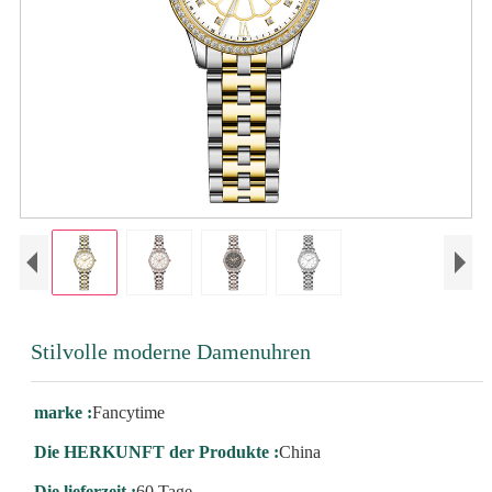
Stilvolle moderne Damenuhren
marke :
Fancytime
Die HERKUNFT der Produkte :
China
Die lieferzeit :
60 Tage