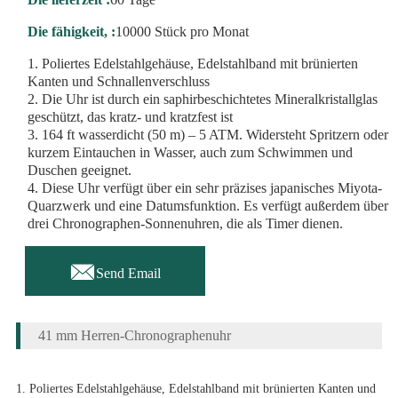
Die fähigkeit, :
10000 Stück pro Monat
1. Poliertes Edelstahlgehäuse, Edelstahlband mit brünierten
Kanten und Schnallenverschluss
2. Die Uhr ist durch ein saphirbeschichtetes Mineralkristallglas
geschützt, das kratz- und kratzfest ist
3. 164 ft wasserdicht (50 m) – 5 ATM. Widersteht Spritzern oder
kurzem Eintauchen in Wasser, auch zum Schwimmen und
Duschen geeignet.
4. Diese Uhr verfügt über ein sehr präzises japanisches Miyota-
Quarzwerk und eine Datumsfunktion. Es verfügt außerdem über
drei Chronographen-Sonnenuhren, die als Timer dienen.

Send Email
41 mm Herren-Chronographenuhr
1. Poliertes Edelstahlgehäuse, Edelstahlband mit brünierten Kanten und