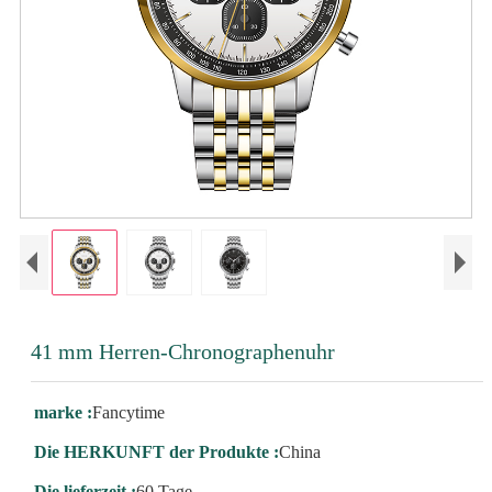
41 mm Herren-Chronographenuhr
marke :
Fancytime
Die HERKUNFT der Produkte :
China
Die lieferzeit :
60 Tage