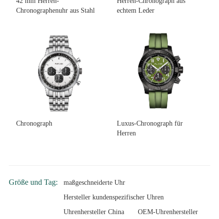
42 mm Herren-
Herren-Chronograph aus
Chronographenuhr aus Stahl
echtem Leder
Chronograph
Luxus-Chronograph für
Herren
Größe und Tag:
maßgeschneiderte Uhr
Hersteller kundenspezifischer Uhren
Uhrenhersteller China
OEM-Uhrenhersteller