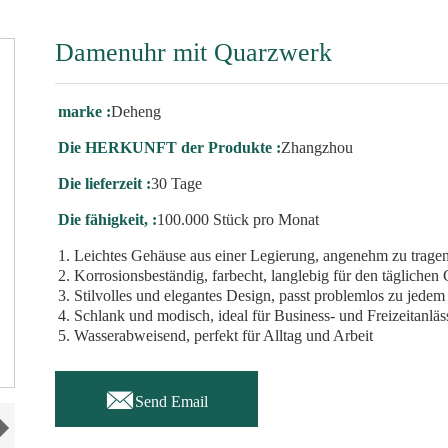
Damenuhr mit Quarzwerk
marke :
Deheng
Die HERKUNFT der Produkte :
Zhangzhou
Die lieferzeit :
30 Tage
Die fähigkeit, :
100.000 Stück pro Monat
1. Leichtes Gehäuse aus einer Legierung, angenehm zu trage
2. Korrosionsbeständig, farbecht, langlebig für den täglichen
3. Stilvolles und elegantes Design, passt problemlos zu jedem
4. Schlank und modisch, ideal für Business- und Freizeitanläs
5. Wasserabweisend, perfekt für Alltag und Arbeit

Send Email