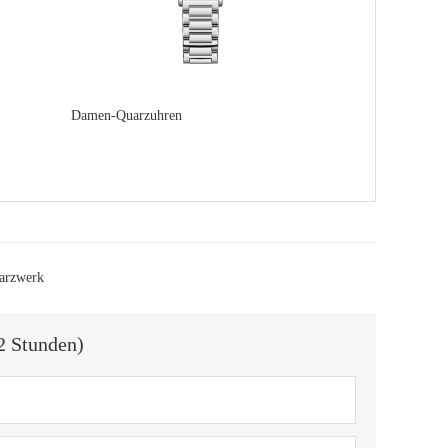
Damen-Quarzuhren
arzwerk
2 Stunden)