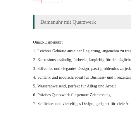
Damenuhr mit Quarzwerk
Quarz-Damenuhr:
1. Leichtes Gehäuse aus einer Legierung, angenehm zu tra
2. Korrosionsbeständig, farbecht, langlebig für den täglic
3. Stilvolles und elegantes Design, passt problemlos zu jed
4. Schlank und modisch, ideal für Business- und Freizeitan
5. Wasserabweisend, perfekt für Alltag und Arbeit
6. Präzises Quarzwerk für genaue Zeitmessung
7. Schlichtes und vielseitiges Design, geeignet für viele An