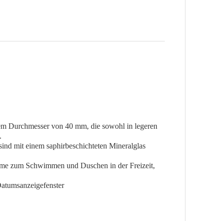
nem Durchmesser von 40 mm, die sowohl in legeren
.
nd mit einem saphirbeschichteten Mineralglas
räume zum Schwimmen und Duschen in der Freizeit,
atumsanzeigefenster