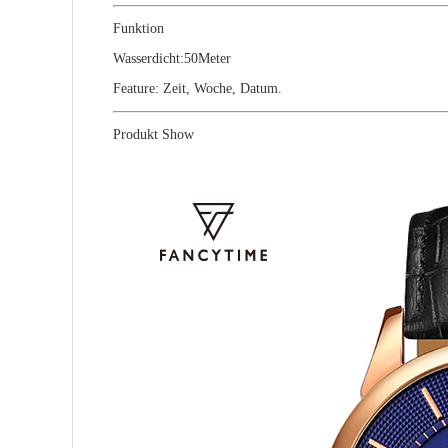
Funktion
Wasserdicht:5
0Meter
Feature:
Zeit, Woche, Datum.
Produkt Show