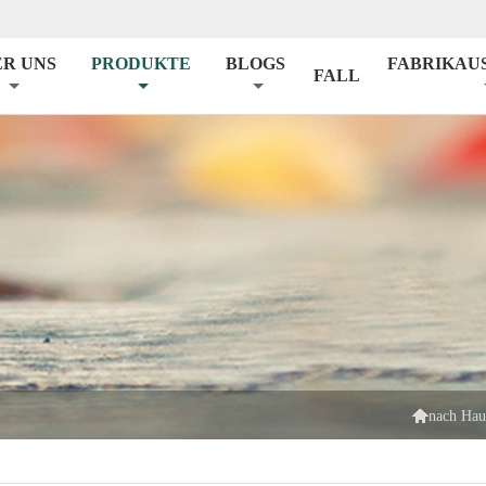
ER UNS
PRODUKTE
BLOGS
FABRIKAU
FALL

nach Hau