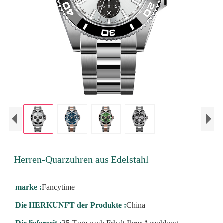
Herren-Quarzuhren aus Edelstahl
marke :
Fancytime
Die HERKUNFT der Produkte :
China
Die lieferzeit :
35 Tage nach Erhalt Ihrer Anzahlung