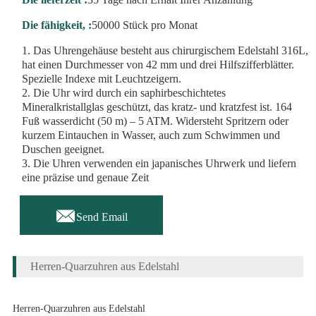
Die fähigkeit, :
50000 Stück pro Monat
1. Das Uhrengehäuse besteht aus chirurgischem Edelstahl 316L,
hat einen Durchmesser von 42 mm und drei Hilfszifferblätter.
Spezielle Indexe mit Leuchtzeigern.
2. Die Uhr wird durch ein saphirbeschichtetes
Mineralkristallglas geschützt, das kratz- und kratzfest ist. 164
Fuß wasserdicht (50 m) – 5 ATM. Widersteht Spritzern oder
kurzem Eintauchen in Wasser, auch zum Schwimmen und
Duschen geeignet.
3. Die Uhren verwenden ein japanisches Uhrwerk und liefern
eine präzise und genaue Zeit

Send Email
Herren-Quarzuhren aus Edelstahl
Herren-Quarzuhren aus Edelstahl