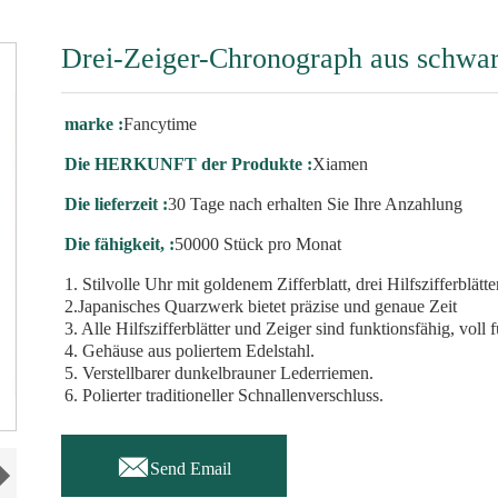
Drei-Zeiger-Chronograph aus schwa
marke :
Fancytime
Die HERKUNFT der Produkte :
Xiamen
Die lieferzeit :
30 Tage nach erhalten Sie Ihre Anzahlung
Die fähigkeit, :
50000 Stück pro Monat
1. Stilvolle Uhr mit goldenem Zifferblatt, drei Hilfszifferblät
2.Japanisches Quarzwerk bietet präzise und genaue Zeit
3. Alle Hilfszifferblätter und Zeiger sind funktionsfähig, vo
4. Gehäuse aus poliertem Edelstahl.
5. Verstellbarer dunkelbrauner Lederriemen.
6. Polierter traditioneller Schnallenverschluss.

Send Email