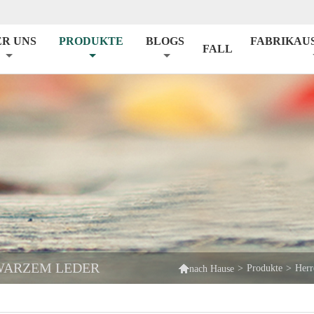
ER UNS
PRODUKTE
BLOGS
FABRIKAU
FALL
WARZEM LEDER

>
Produkte
>
Herr
nach Hause