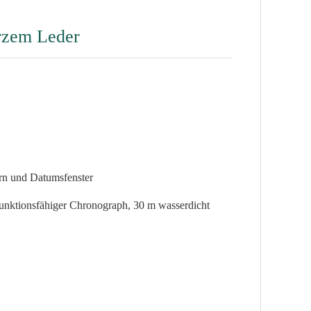
rzem Leder
tern und Datumsfenster
ll funktionsfähiger Chronograph, 30 m wasserdicht