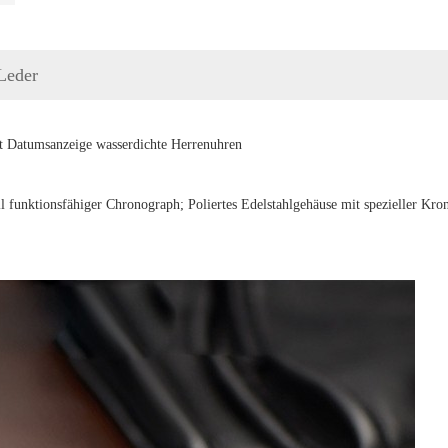
Leder
mit Datumsanzeige wasserdichte Herrenuhren
oll funktionsfähiger Chronograph;
Poliertes Edelstahlgehäuse mit spezieller Kro