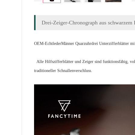
Drei-Zeiger-Chronograph aus schwarzem 
OEM-Echtleder
Männer Quarzuhr
drei Unterzifferblätter 
Alle Hilfszifferblätter und Zeiger sind funktionsfähig, v
traditioneller Schnallenverschluss.