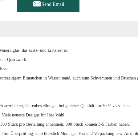

Send Email
neralglas, das kratz- und kratzfest ist
iyota-Quarzwerk.
luss;
 kurzzeitigem Eintauchen in Wasser stand, auch zum Schwimmen und Duschen g
eit anzubieten, Uhrenbestellungen bei gleicher Qualität um 30 % zu senken.
 Viele neueste Designs für Ihre Wahl.
 300 Stück pro Bestellung annehmen, 300 Stück können 3-5 Farben haben.
 Ihre Überprüfung, einschließlich Montage, Test und Verpackung usw. Außerde