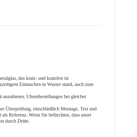
alglas, das kratz- und kratzfest ist
zzeitigem Eintauchen in Wasser stand, auch zum
it anzubieten, Uhrenbestellungen bei gleicher
Ihre Überprüfung, einschließlich Montage, Test und
 als Referenz. Wenn Sie befürchten, dass unser
on durch Dritte.