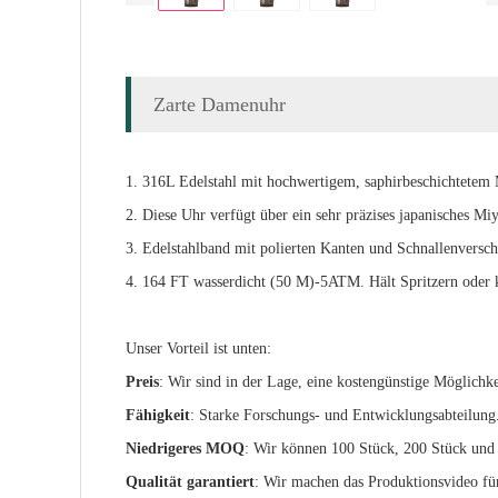
Zarte Damenuhr
1. 316L Edelstahl mit hochwertigem, saphirbeschichtetem Mi
2. Diese Uhr verfügt über ein sehr präzises japanisches M
3. Edelstahlband mit polierten Kanten und Schnallenversch
4. 164 FT wasserdicht (50 M)-5ATM. Hält Spritzern oder
Unser Vorteil ist unten:
Preis
: Wir sind in der Lage, eine kostengünstige Möglichk
Fähigkeit
: Starke Forschungs- und Entwicklungsabteilung.
Niedrigeres MOQ
: Wir können 100 Stück, 200 Stück und
Qualität garantiert
: Wir machen das Produktionsvideo für