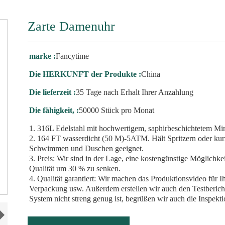
Zarte Damenuhr
marke :
Fancytime
Die HERKUNFT der Produkte :
China
Die lieferzeit :
35 Tage nach Erhalt Ihrer Anzahlung
Die fähigkeit, :
50000 Stück pro Monat
1. 316L Edelstahl mit hochwertigem, saphirbeschichtetem Miner
2. 164 FT wasserdicht (50 M)-5ATM. Hält Spritzern oder kur
Schwimmen und Duschen geeignet.
3. Preis: Wir sind in der Lage, eine kostengünstige Möglichke
Qualität um 30 % zu senken.
4. Qualität garantiert: Wir machen das Produktionsvideo für 
Verpackung usw. Außerdem erstellen wir auch den Testbericht
System nicht streng genug ist, begrüßen wir auch die Inspekti