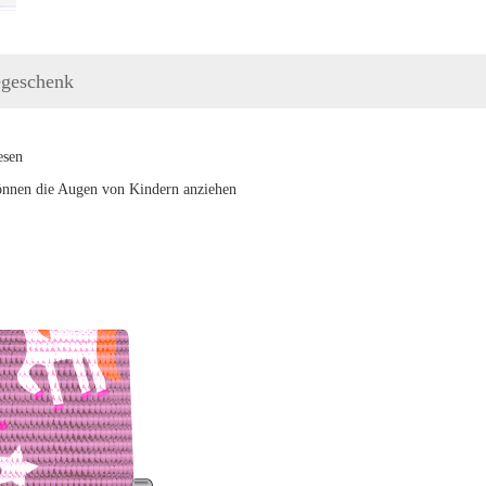
egeschenk
esen
önnen die Augen von Kindern anziehen