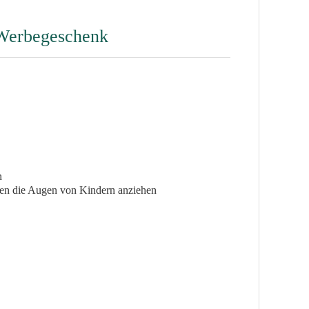
 Werbegeschenk
n
nen die Augen von Kindern anziehen