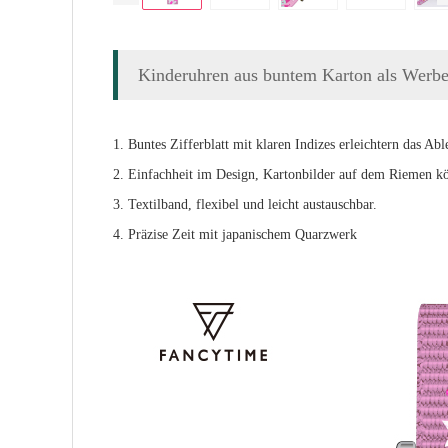
Kinderuhren aus buntem Karton als Werb
1. Buntes Zifferblatt mit klaren Indizes erleichtern das Abl
2. Einfachheit im Design, Kartonbilder auf dem Riemen k
3. Textilband, flexibel und leicht austauschbar.
4. Präzise Zeit mit japanischem Quarzwerk