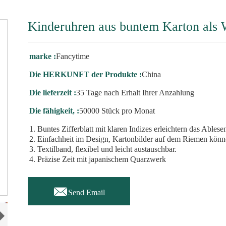
Kinderuhren aus buntem Karton als
marke :
Fancytime
Die HERKUNFT der Produkte :
China
Die lieferzeit :
35 Tage nach Erhalt Ihrer Anzahlung
Die fähigkeit, :
50000 Stück pro Monat
1. Buntes Zifferblatt mit klaren Indizes erleichtern das Ablese
2. Einfachheit im Design, Kartonbilder auf dem Riemen kön
3. Textilband, flexibel und leicht austauschbar.
4. Präzise Zeit mit japanischem Quarzwerk

Send Email